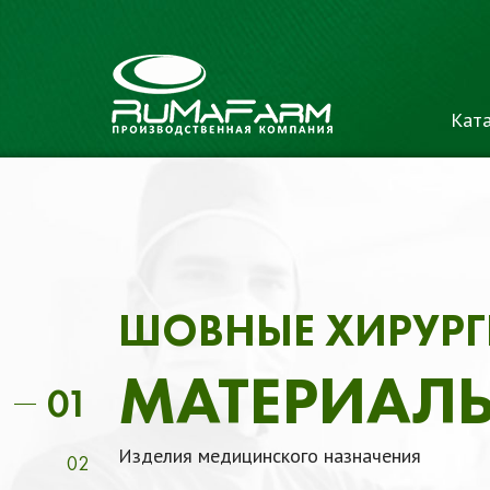
Ката
ВСЕ ВИДЫ СЫРЬЯ
ХИРУРГИЧЕ
01
02
ШОВНЫХ