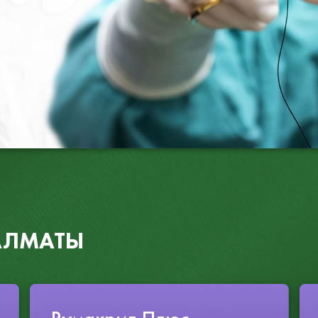
ОВ
м качества
АЛМАТЫ