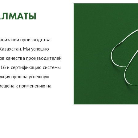
АЛМАТЫ
ганизации производства
Казахстан. Мы успешно
в качества производителей
016 и сертификацию системы
укция прошла успешную
решена к применению на