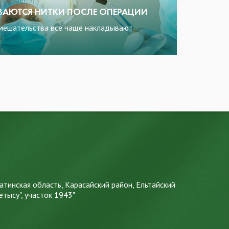
ВАЮТСЯ НИТКИ ПОСЛЕ ОПЕРАЦИИ
вмешательства все чаще накладывают
атинская область, Карасайский район, Ельтайский
етысу", участок 1943"