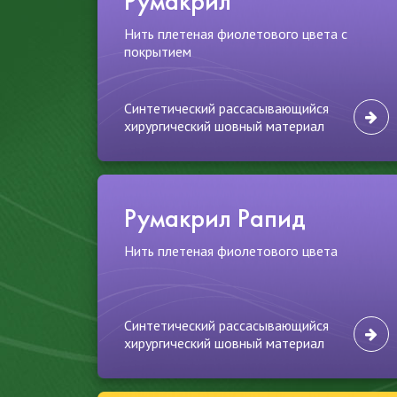
Румакрил
Нить плетеная фиолетового цвета с
покрытием
Синтетический рассасывающийся
хирургический шовный материал
Румакрил Рапид
Нить плетеная фиолетового цвета
Синтетический рассасывающийся
хирургический шовный материал