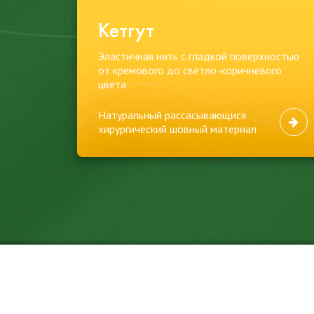
Кетгут
Эластичная нить с гладкой поверхностью
от кремового до светло-коричневого
цвета
Натуральный рассасывающися
хирургический шовный материал