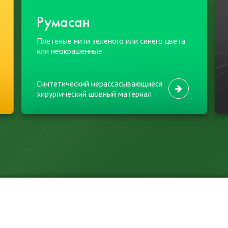
Румасан
Плетеные нити зеленого или синего цвета
или неокрашенные
Синтетический нерассасывающиеся
хирургический шовный материал