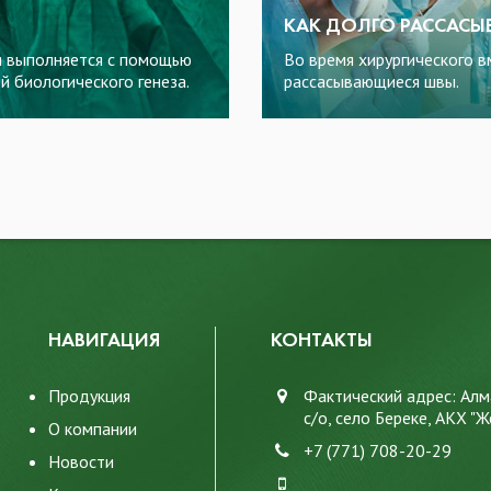
КАК ДОЛГО РАССАСЫ
ая выполняется с помощью
Во время хирургического 
й биологического генеза.
рассасывающиеся швы.
НАВИГАЦИЯ
КОНТАКТЫ
Продукция
Фактический адрес: Алм
с/о, село Береке, АКХ "Ж
О компании
+7 (771) 708-20-29
Новости